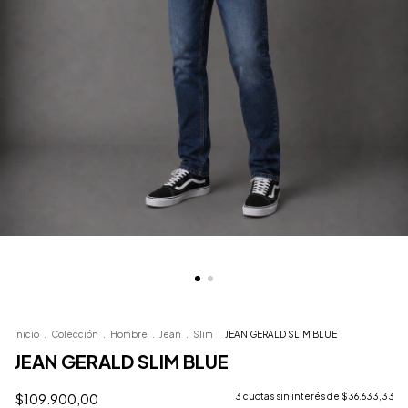
Inicio
.
Colección
.
Hombre
.
Jean
.
Slim
.
JEAN GERALD SLIM BLUE
JEAN GERALD SLIM BLUE
$109.900,00
3
cuotas sin interés de
$36.633,33