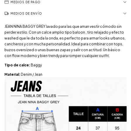
MEDIOS DE PAGO
MEDIOS DE ENVÍO
JEAN NINA BAGGY GREY lavado para las que aman vestir cómodo sin
perder estilo. Con un calce amplio tipo baloon , tiro relajado y efecto
washed que le da toda la onda, es perfecto para armar looks urbanos,
cancheros y con mucha personalidad. Ideal para combinar con tops,
buzos oversized o unas buenas zapas y salir con actitud. Un básico
con flow moderno y bien trendy para romper cualquier outfit.
Tipo de calce:
Baggy
Material:
Denim / Jean