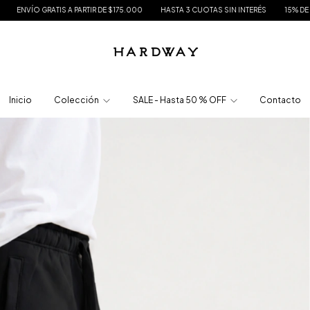
PARTIR DE $175.000
HASTA 3 CUOTAS SIN INTERÉS
15% DE DESCUENTO EN TRA
Inicio
Colección
SALE - Hasta 50 % OFF
Contacto