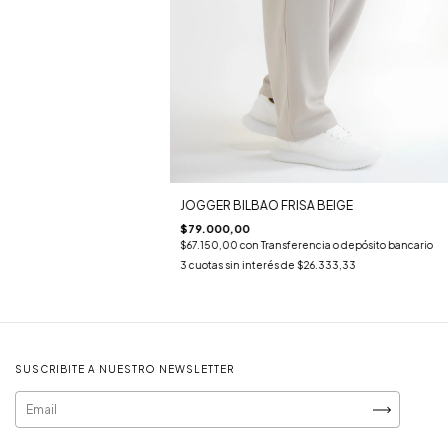
JOGGER BILBAO FRISA BEIGE
$79.000,00
$67.150,00
con
Transferencia o depósito bancario
3
cuotas sin interés de
$26.333,33
SUSCRIBITE A NUESTRO NEWSLETTER