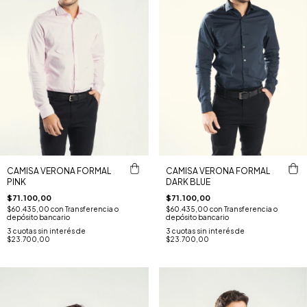
CAMISA VERONA FORMAL
CAMISA VERONA FORMAL
PINK
DARK BLUE
$71.100,00
$71.100,00
$60.435,00
con
Transferencia o
$60.435,00
con
Transferencia o
depósito bancario
depósito bancario
3
cuotas sin interés de
3
cuotas sin interés de
$23.700,00
$23.700,00