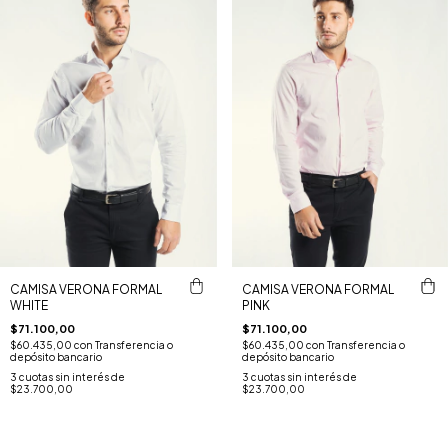
CAMISA VERONA FORMAL
CAMISA VERONA FORMAL
WHITE
PINK
$71.100,00
$71.100,00
$60.435,00
con
Transferencia o
$60.435,00
con
Transferencia o
depósito bancario
depósito bancario
3
cuotas sin interés de
3
cuotas sin interés de
$23.700,00
$23.700,00