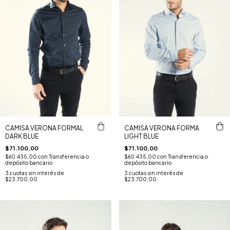
CAMISA VERONA FORMAL
CAMISA VERONA FORMA
DARK BLUE
LIGHT BLUE
$71.100,00
$71.100,00
$60.435,00
con
Transferencia o
$60.435,00
con
Transferencia o
depósito bancario
depósito bancario
3
cuotas sin interés de
3
cuotas sin interés de
$23.700,00
$23.700,00