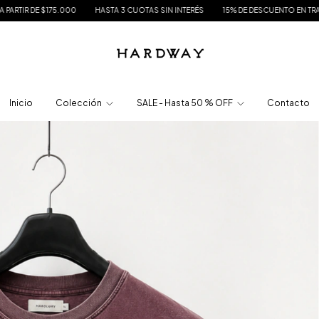
00
HASTA 3 CUOTAS SIN INTERÉS
15% DE DESCUENTO EN TRANSFERENCIA
E
Inicio
Colección
SALE - Hasta 50 % OFF
Contacto