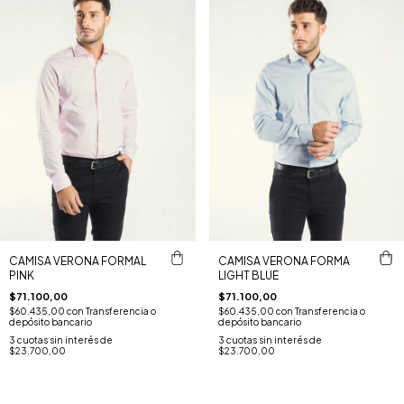
CAMISA VERONA FORMAL
CAMISA VERONA FORMA
PINK
LIGHT BLUE
$71.100,00
$71.100,00
$60.435,00
con
Transferencia o
$60.435,00
con
Transferencia o
depósito bancario
depósito bancario
3
cuotas sin interés de
3
cuotas sin interés de
$23.700,00
$23.700,00