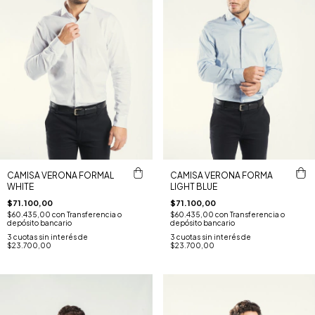
CAMISA VERONA FORMAL
CAMISA VERONA FORMA
WHITE
LIGHT BLUE
$71.100,00
$71.100,00
$60.435,00
con
Transferencia o
$60.435,00
con
Transferencia o
depósito bancario
depósito bancario
3
cuotas sin interés de
3
cuotas sin interés de
$23.700,00
$23.700,00