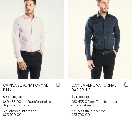
CAMISA VERONA FORMAL
CAMISA VERONA FORMAL
PINK
DARK BLUE
$71.100,00
$71.100,00
$60.435,00
con
Transferencia o
$60.435,00
con
Transferencia o
depósito bancario
depósito bancario
3
cuotas sin interés de
3
cuotas sin interés de
$23.700,00
$23.700,00