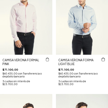
CAMISA VERONA FORMAL
CAMISA VERONA FORMA
PINK
LIGHT BLUE
$71.100,00
$71.100,00
$60.435,00
con
Transferencia o
$60.435,00
con
Transferencia o
depósito bancario
depósito bancario
3
cuotas sin interés de
3
cuotas sin interés de
$23.700,00
$23.700,00