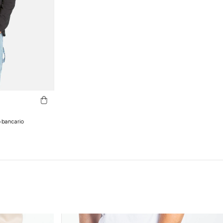
o bancario