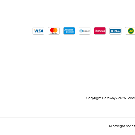
Copyright Hardway - 2026. Todos
Al navegar por es