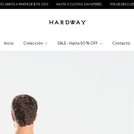
5.000
HASTA 3 CUOTAS SIN INTERÉS
15% DE DESCUENTO EN TRANSFERENCIA
Inicio
Colección
SALE - Hasta 50 % OFF
Contacto