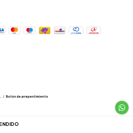
.
/
Botón de arrepentimiento
ENDIDO