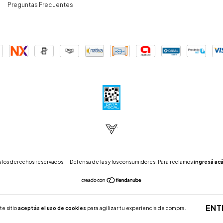
Preguntas Frecuentes
 los derechos reservados.
Defensa de las y los consumidores. Para reclamos
ingresá acá
ENT
te sitio
aceptás el uso de cookies
para agilizar tu experiencia de compra.