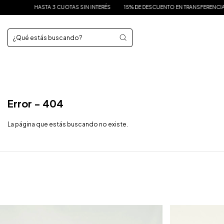
HASTA 3 CUOTAS SIN INTERÉS
15% DE DESCUENTO EN TRANSFERENCIA
EN
Error - 404
La página que estás buscando no existe.