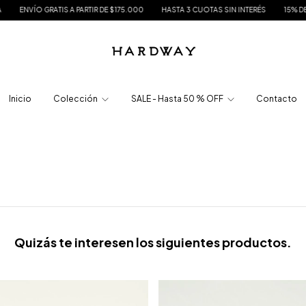
VÍO GRATIS A PARTIR DE $175.000
HASTA 3 CUOTAS SIN INTERÉS
15% DE DESCU
Inicio
Colección
SALE - Hasta 50 % OFF
Contacto
Quizás te interesen los siguientes productos.