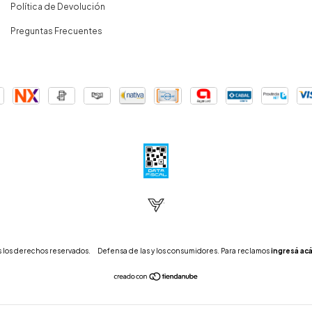
Política de Devolución
Preguntas Frecuentes
 los derechos reservados.
Defensa de las y los consumidores. Para reclamos
ingresá acá