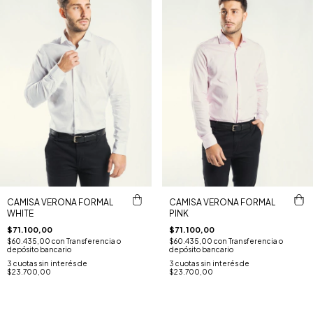
CAMISA VERONA FORMAL
CAMISA VERONA FORMAL
WHITE
PINK
$71.100,00
$71.100,00
$60.435,00
con
Transferencia o
$60.435,00
con
Transferencia o
depósito bancario
depósito bancario
3
cuotas sin interés de
3
cuotas sin interés de
$23.700,00
$23.700,00