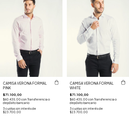
CAMISA VERONA FORMAL
CAMISA VERONA FORMAL
PINK
WHITE
$71.100,00
$71.100,00
$60.435,00
con
Transferencia o
$60.435,00
con
Transferencia o
depósito bancario
depósito bancario
3
cuotas sin interés de
3
cuotas sin interés de
$23.700,00
$23.700,00