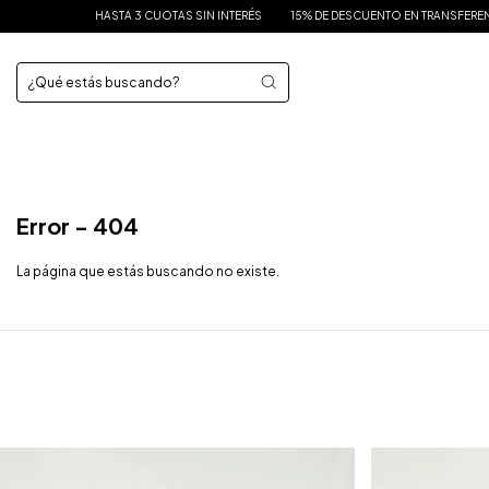
HASTA 3 CUOTAS SIN INTERÉS
15% DE DESCUENTO EN TRANSFERENCIA
Error - 404
La página que estás buscando no existe.