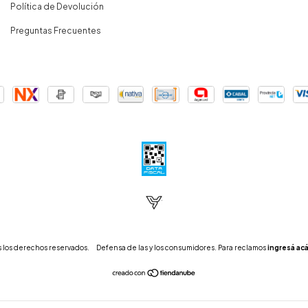
Política de Devolución
Preguntas Frecuentes
 los derechos reservados.
Defensa de las y los consumidores. Para reclamos
ingresá acá