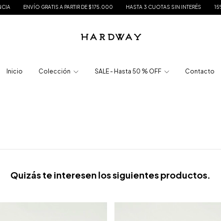
ENVÍO GRATIS A PARTIR DE $175.000
HASTA 3 CUOTAS SIN INTERÉS
15% DE DE
Inicio
Colección
SALE - Hasta 50 % OFF
Contacto
Quizás te interesen los siguientes productos.