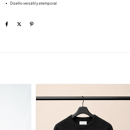
Diseño versátil y atemporal.