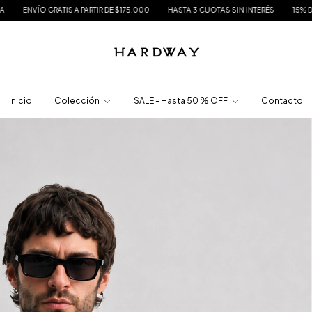
IR DE $175.000
HASTA 3 CUOTAS SIN INTERÉS
15% DE DESCUENTO EN TRANSFE
Inicio
Colección
SALE - Hasta 50 % OFF
Contacto