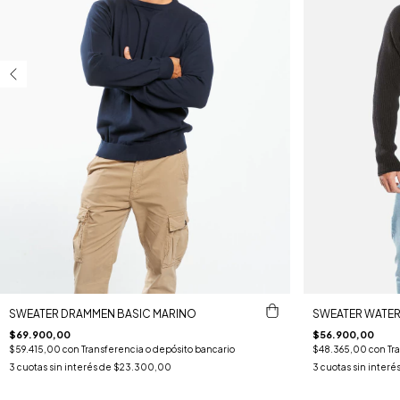
SWEATER DRAMMEN BASIC MARINO
SWEATER WATE
$69.900,00
$56.900,00
$59.415,00
con
Transferencia o depósito bancario
$48.365,00
con
Tr
3
cuotas sin interés de
$23.300,00
3
cuotas sin interé