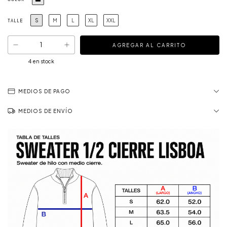
S
M
L
XL
XXL
TALLE
4
en stock
MEDIOS DE PAGO
MEDIOS DE ENVÍO