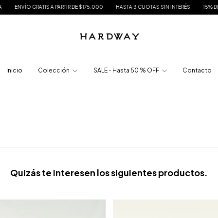
VÍO GRATIS A PARTIR DE $175.000
HASTA 3 CUOTAS SIN INTERÉS
15% DE DESC
Inicio
Colección
SALE - Hasta 50 % OFF
Contacto
Quizás te interesen los siguientes productos.