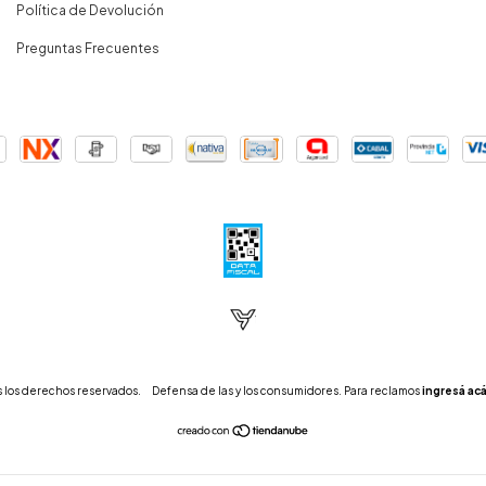
Política de Devolución
Preguntas Frecuentes
 los derechos reservados.
Defensa de las y los consumidores. Para reclamos
ingresá acá