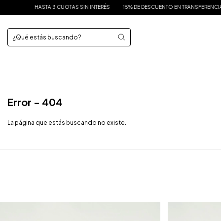
HASTA 3 CUOTAS SIN INTERÉS
15% DE DESCUENTO EN TRANSFERENCIA
EN
Error - 404
La página que estás buscando no existe.