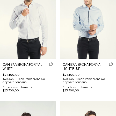
CAMISA VERONA FORMAL
CAMISA VERONA FORMA
WHITE
LIGHT BLUE
$71.100,00
$71.100,00
$60.435,00
con
Transferencia o
$60.435,00
con
Transferencia o
depósito bancario
depósito bancario
3
cuotas sin interés de
3
cuotas sin interés de
$23.700,00
$23.700,00