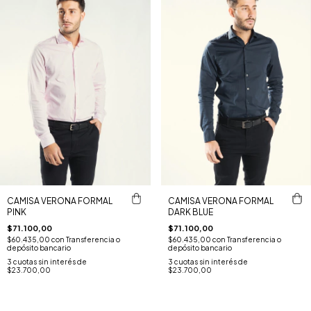
CAMISA VERONA FORMAL
CAMISA VERONA FORMAL
PINK
DARK BLUE
$71.100,00
$71.100,00
$60.435,00
con
Transferencia o
$60.435,00
con
Transferencia o
depósito bancario
depósito bancario
3
cuotas sin interés de
3
cuotas sin interés de
$23.700,00
$23.700,00