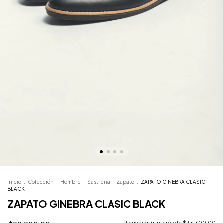
Inicio
.
Colección
.
Hombre
.
Sastrería
.
Zapato
.
ZAPATO GINEBRA CLASIC
BLACK
ZAPATO GINEBRA CLASIC BLACK
3
cuotas sin interés de
$33.300,00