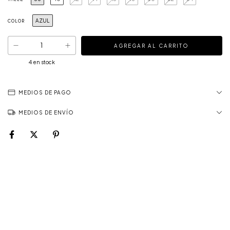
AZUL
COLOR
4
en stock
MEDIOS DE PAGO
MEDIOS DE ENVÍO