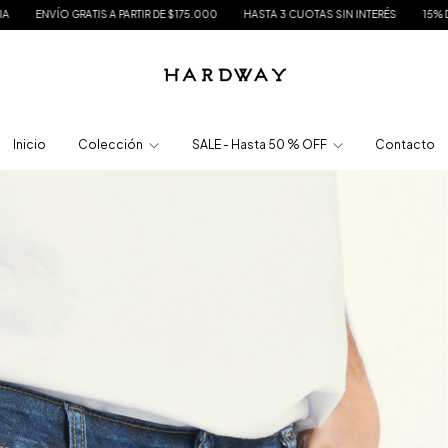
 PARTIR DE $175.000
HASTA 3 CUOTAS SIN INTERÉS
15% DE DESCUENTO EN TR
Inicio
Colección
SALE - Hasta 50 % OFF
Contacto