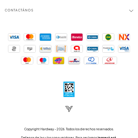
CONTACTÁNOS
Copyright Hardway - 2026. Todos los derechos reservados.
Defensa de las y los consumidores. Para reclamos
ingresá acá.