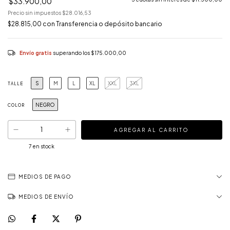
$33.900,00
Precio sin impuestos
$28.016,53
$28.815,00
con
Transferencia o depósito bancario
Envío gratis
superando los
$175.000,00
S
M
L
XL
XXL
3XL
TALLE
NEGRO
COLOR
7
en stock
MEDIOS DE PAGO
MEDIOS DE ENVÍO