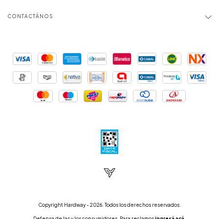
CONTACTÁNOS
Copyright Hardway - 2026. Todos los derechos reservados.
Defensa de las y los consumidores. Para reclamos
ingresá acá.