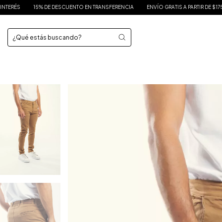
15% DE DESCUENTO EN TRANSFERENCIA
ENVÍO GRATIS A PARTIR DE $175.000
HA