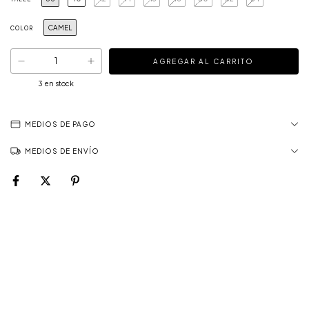
CAMEL
COLOR
3
en stock
MEDIOS DE PAGO
MEDIOS DE ENVÍO