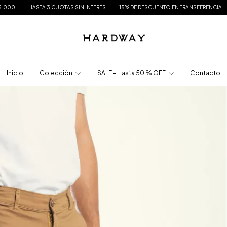
STA 3 CUOTAS SIN INTERÉS
15% DE DESCUENTO EN TRANSFERENCIA
ENVÍO GRA
Inicio
Colección
SALE - Hasta 50 % OFF
Contacto