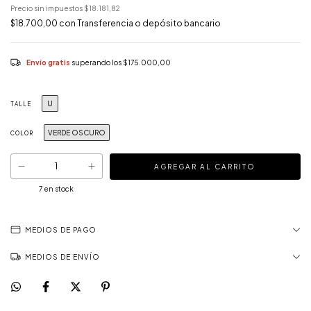
Precio sin impuestos
$18.181,82
$18.700,00
con
Transferencia o depósito bancario
Envío gratis
superando los
$175.000,00
U
TALLE
VERDE OSCURO
COLOR
7
en stock
MEDIOS DE PAGO
MEDIOS DE ENVÍO