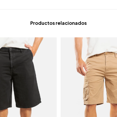
Productos relacionados