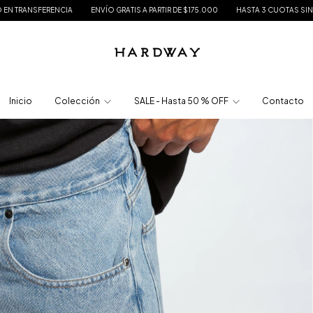
NCIA
ENVÍO GRATIS A PARTIR DE $175.000
HASTA 3 CUOTAS SIN INTERÉS
15
Inicio
Colección
SALE - Hasta 50 % OFF
Contacto