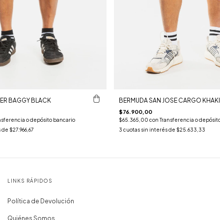
ER BAGGY BLACK
BERMUDA SAN JOSE CARGO KHAKI
$76.900,00
nsferencia o depósito bancario
$65.365,00
con
Transferencia o depósit
s de
$27.966,67
3
cuotas sin interés de
$25.633,33
LINKS RÁPIDOS
Política de Devolución
Quiénes Somos