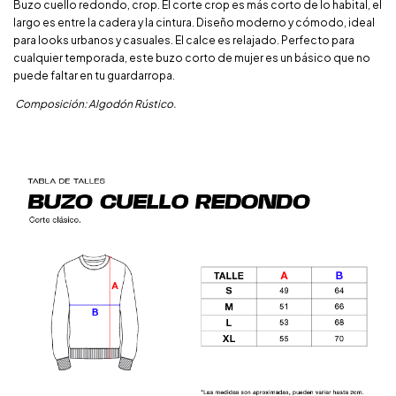
Buzo cuello redondo, crop. El corte crop es más corto de lo habital, el
largo es entre la cadera y la cintura. Diseño moderno y cómodo, ideal
para looks urbanos y casuales. El calce es relajado. Perfecto para
cualquier temporada, este buzo corto de mujer es un básico que no
puede faltar en tu guardarropa.
Composición: Algodón Rústico.