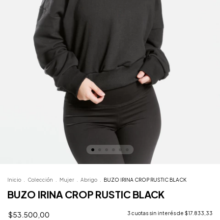
Inicio
.
Colección
.
Mujer
.
Abrigo
.
BUZO IRINA CROP RUSTIC BLACK
BUZO IRINA CROP RUSTIC BLACK
$53.500,00
3
cuotas sin interés de
$17.833,33