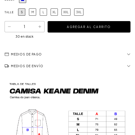
S
M
L
XL
XXL
3XL
TALLE
30
en stock
MEDIOS DE PAGO
MEDIOS DE ENVÍO