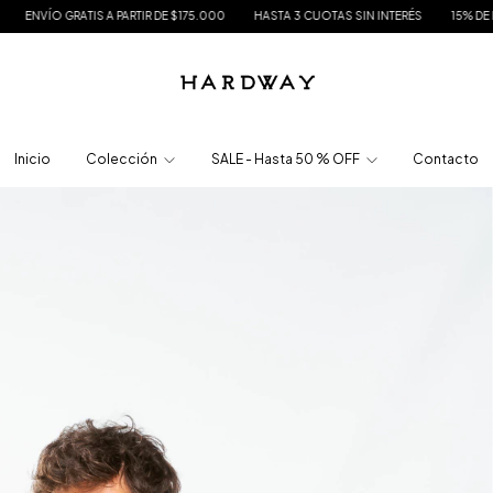
 PARTIR DE $175.000
HASTA 3 CUOTAS SIN INTERÉS
15% DE DESCUENTO EN TR
Inicio
Colección
SALE - Hasta 50 % OFF
Contacto