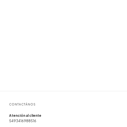
CONTACTÁNOS
5493416988516