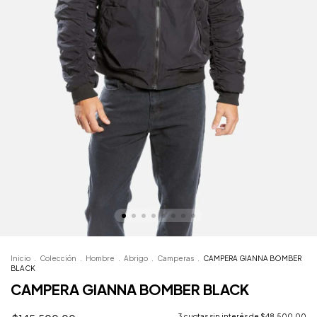
Inicio
.
Colección
.
Hombre
.
Abrigo
.
Camperas
.
CAMPERA GIANNA BOMBER
BLACK
CAMPERA GIANNA BOMBER BLACK
3
cuotas sin interés de
$48.500,00