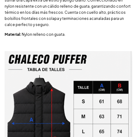
sumar una capa extra de estilo y abrigo diario. Confeccionado en
nylon resistente con un cálido relleno de guata, garantizando confort
térmico en los días más frescos. Cuenta con cuello alto, prácticos
bolsillos frontales con solapa y terminaciones acanaladas para un
calce perfecto y seguro.
Material:
Nylon relleno con guata.