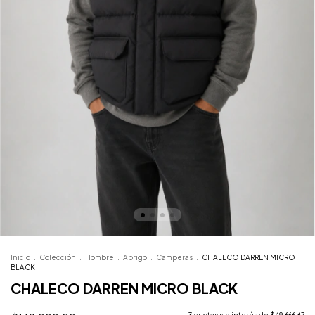
Inicio
.
Colección
.
Hombre
.
Abrigo
.
Camperas
.
CHALECO DARREN MICRO
BLACK
CHALECO DARREN MICRO BLACK