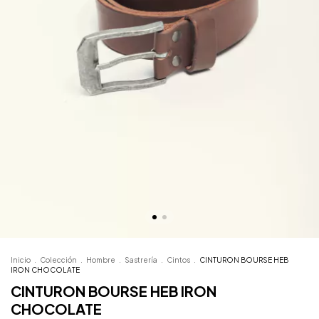
Inicio
.
Colección
.
Hombre
.
Sastrería
.
Cintos
.
CINTURON BOURSE HEB
IRON CHOCOLATE
CINTURON BOURSE HEB IRON
CHOCOLATE