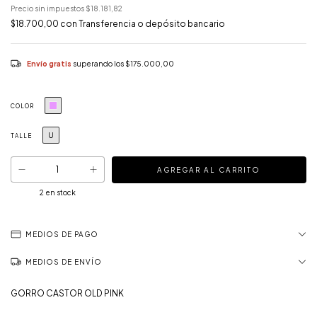
Precio sin impuestos
$18.181,82
$18.700,00
con
Transferencia o depósito bancario
Envío gratis
superando los
$175.000,00
COLOR
U
TALLE
2
en stock
MEDIOS DE PAGO
MEDIOS DE ENVÍO
GORRO CASTOR OLD PINK