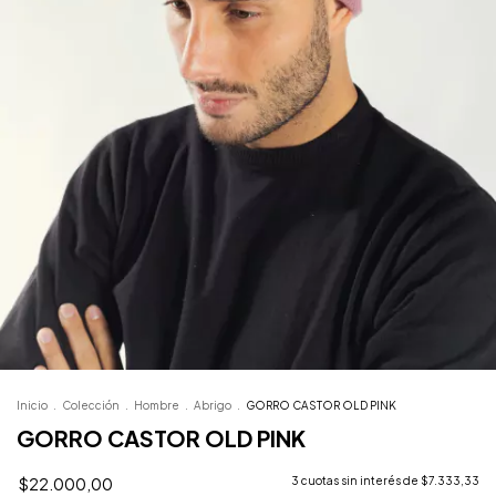
Inicio
.
Colección
.
Hombre
.
Abrigo
.
GORRO CASTOR OLD PINK
GORRO CASTOR OLD PINK
$22.000,00
3
cuotas sin interés de
$7.333,33