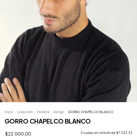
Inicio
.
Colección
.
Hombre
.
Abrigo
.
GORRO CHAPELCO BLANCO
GORRO CHAPELCO BLANCO
$22.000,00
3
cuotas sin interés de
$7.333,33