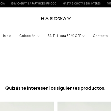
ENVÍO GRATIS A PARTIR DE $175.000
HASTA 3 CUOTAS SIN INTERÉS
15% DE DE
Inicio
Colección
SALE - Hasta 50 % OFF
Contacto
Quizás te interesen los siguientes productos.