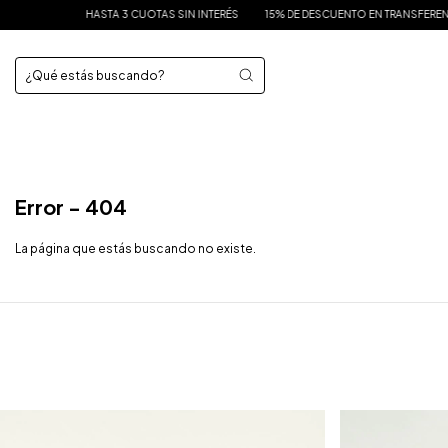
HASTA 3 CUOTAS SIN INTERÉS
15% DE DESCUENTO EN TRANSFERENCIA
Error - 404
La página que estás buscando no existe.