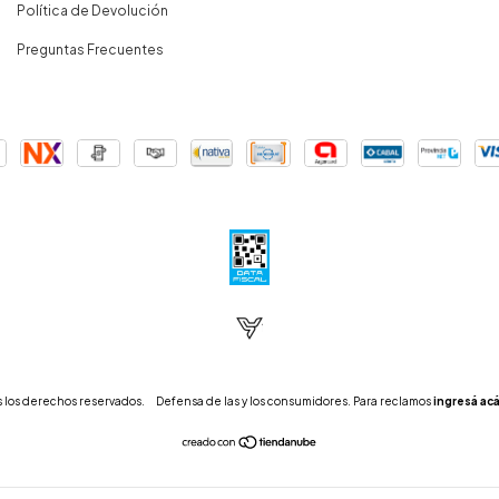
Política de Devolución
Preguntas Frecuentes
 los derechos reservados.
Defensa de las y los consumidores. Para reclamos
ingresá acá