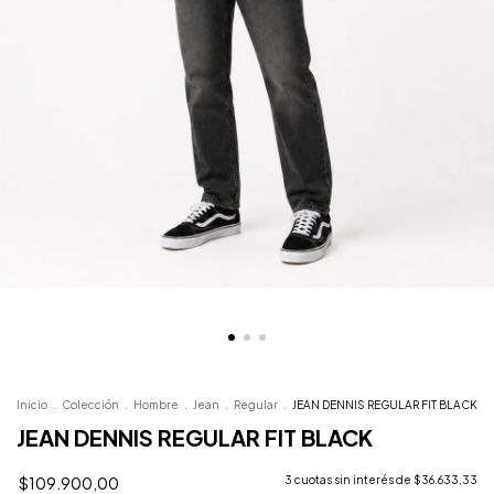
Inicio
.
Colección
.
Hombre
.
Jean
.
Regular
.
JEAN DENNIS REGULAR FIT BLACK
JEAN DENNIS REGULAR FIT BLACK
$109.900,00
3
cuotas sin interés de
$36.633,33