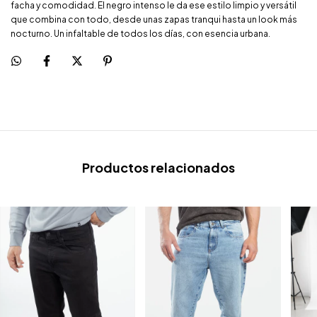
facha y comodidad. El negro intenso le da ese estilo limpio y versátil
que combina con todo, desde unas zapas tranqui hasta un look más
nocturno. Un infaltable de todos los días, con esencia urbana.
Productos relacionados