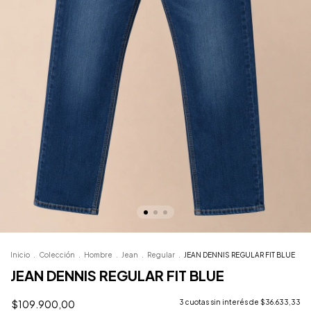
Inicio
.
Colección
.
Hombre
.
Jean
.
Regular
.
JEAN DENNIS REGULAR FIT BLUE
JEAN DENNIS REGULAR FIT BLUE
$109.900,00
3
cuotas sin interés de
$36.633,33