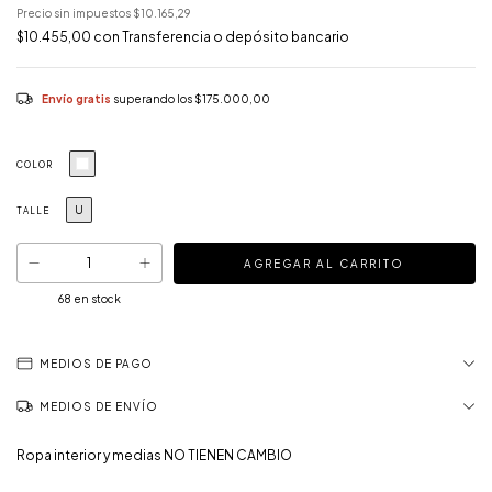
Precio sin impuestos
$10.165,29
$10.455,00
con
Transferencia o depósito bancario
Envío gratis
superando los
$175.000,00
COLOR
U
TALLE
68
en stock
MEDIOS DE PAGO
MEDIOS DE ENVÍO
Ropa interior y medias NO TIENEN CAMBIO