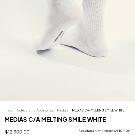
Inicio
.
Colección
.
Accesorios
.
Medias
.
MEDIAS C/A MELTING SMILE WHITE
MEDIAS C/A MELTING SMILE WHITE
$12.300,00
3
cuotas sin interés de
$4.100,00