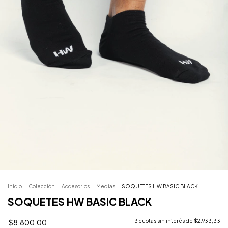
Inicio
.
Colección
.
Accesorios
.
Medias
.
SOQUETES HW BASIC BLACK
SOQUETES HW BASIC BLACK
$8.800,00
3
cuotas sin interés de
$2.933,33