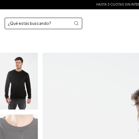
HASTA 3 CUOTAS SIN INTERÉS
15% DE