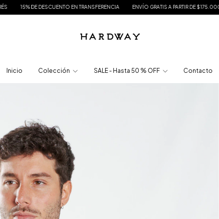
 DESCUENTO EN TRANSFERENCIA
ENVÍO GRATIS A PARTIR DE $175.000
HASTA 3 
Inicio
Colección
SALE - Hasta 50 % OFF
Contacto