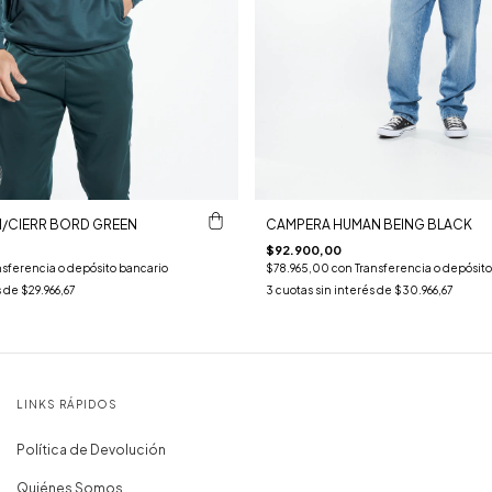
/CIERR BORD GREEN
CAMPERA HUMAN BEING BLACK
$92.900,00
nsferencia o depósito bancario
$78.965,00
con
Transferencia o depósito
s de
$29.966,67
3
cuotas sin interés de
$30.966,67
LINKS RÁPIDOS
Política de Devolución
Quiénes Somos