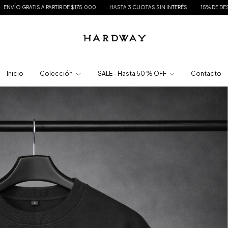
 $175.000
HASTA 3 CUOTAS SIN INTERÉS
15% DE DESCUENTO EN TRANSFERENC
Inicio
Colección
SALE - Hasta 50 % OFF
Contacto